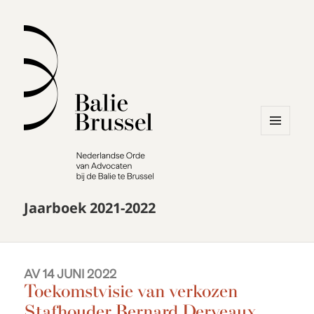
MENU
AND
WIDGETS
Jaarboek 2021-2022
AV 14 JUNI 2022
Toekomstvisie van verkozen
Stafhouder Bernard Derveaux