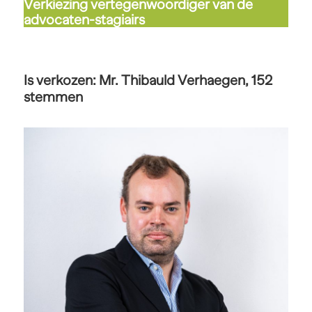
Verkiezing vertegenwoordiger van de
advocaten-stagiairs
Is verkozen: Mr. Thibauld Verhaegen, 152
stemmen