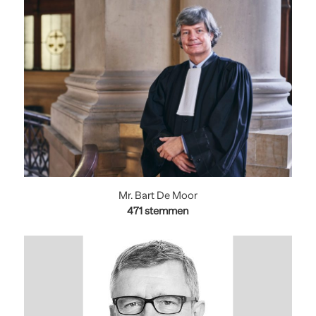
Mr. Bart De Moor
471 stemmen