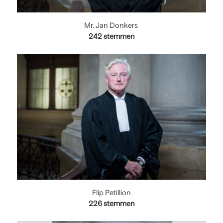
Mr. Jan Donkers
242
stemmen
Flip Petillion
226
stemmen