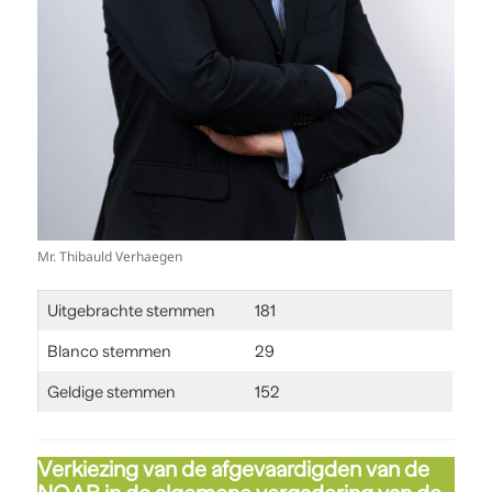
Mr. Thibauld Verhaegen
Uitgebrachte stemmen
181
Blanco stemmen
29
Geldige stemmen
152
Verkiezing van de afgevaardigden van de