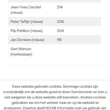
Jean-Yves Cerckel
214
(nieuw)
Peter Taffijn (nieuw)
206
Flip Petillion (nieuw)
204
Jan Donkers (nieuw)
119
Gert Warson
(herkiesbaar)
Heeft behaald en is niet verkozen:
Deze website gebruikt cookies. Sommige cookies zijn
noodzakelijk om de website goed te doen functioneren en kan u
niet weigeren als u deze website wilt bezoeken. Andere cookies
Marc Smout (nieuw)
134
gebruiken we om het verkeer naar en op de website te
analyseren. Daartoe deelt NOAB informatie over uw gebruik van