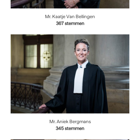
Mr. Kaatje Van Bellingen
367
stemmen
Mr. Aniek Bergmans
345
stemmen