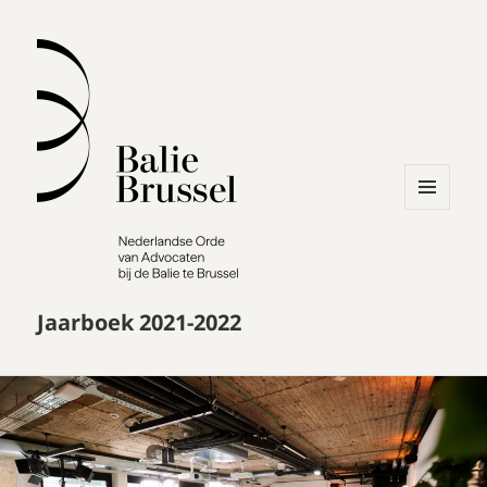
MENU
AND
WIDGETS
Jaarboek 2021-2022