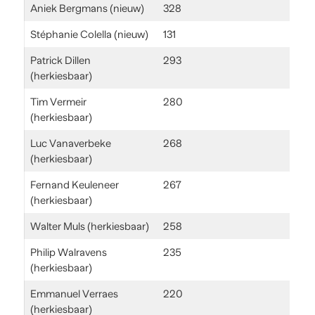
Aniek Bergmans (nieuw)
328
Stéphanie Colella (nieuw)
131
Patrick Dillen
293
(herkiesbaar)
Tim Vermeir
280
(herkiesbaar)
Luc Vanaverbeke
268
(herkiesbaar)
Fernand Keuleneer
267
(herkiesbaar)
Walter Muls (herkiesbaar)
258
Philip Walravens
235
(herkiesbaar)
Emmanuel Verraes
220
(herkiesbaar)