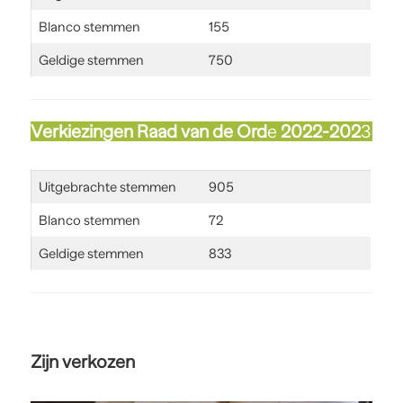
Blanco stemmen
155
Geldige stemmen
750
Verkiezingen
Raad van de Ord
e
2022-202
3
Uitgebrachte stemmen
905
Blanco stemmen
72
Geldige stemmen
833
Zijn verkozen