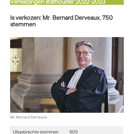
Verkiezingen stafhouder 2022-2023
Is verkozen: Mr
.
Bernard Derveaux
,
750
stemmen
Mr. Bernard Derveaux
Uitgebrachte stemmen
905